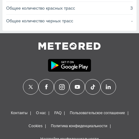
сервисов.
Общее количество красных трасс
3
 наших 1199
неров
Общее количество черных трасс
-
Контакты
О нас
FAQ
Пользовательское соглашение
Cookies
Политика конфиденциальности