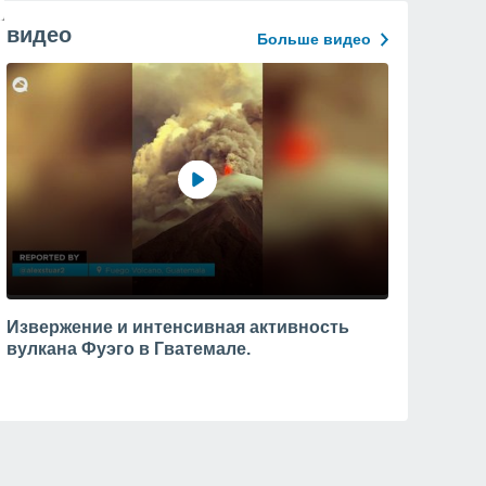
видео
Больше видео
Извержение и интенсивная активность
вулкана Фуэго в Гватемале.