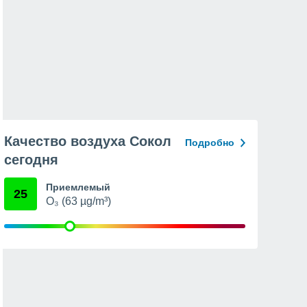
Качество воздуха Сокол
Подробно
сегодня
Приемлемый
25
O₃ (63 µg/m³)