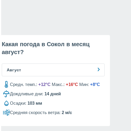
Какая погода в Сокол в месяц
август
?
Август
Средн. темп.:
+12°C
Макс.:
+16°C
Мин:
+8°C
Дождливые дни:
14
дней
Осадки:
103 мм
Средняя скорость ветра:
2 м/с