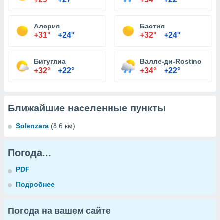
Алерия
Бастия
+31°
+24°
+32°
+24°
Бигуглиа
Валле-ди-Rostino
+32°
+22°
+34°
+22°
Ближайшие населенные пункты
Solenzara
(8.6 км)
Погода...
PDF
Подробнее
Погода на вашем сайте