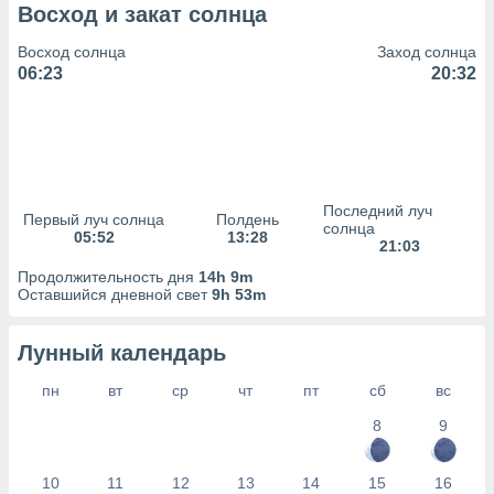
сервисов.
Восход и закат солнца
 наших 1199
Восход солнца
Заход солнца
неров
06:23
20:32
Последний луч
Первый луч солнца
Полдень
солнца
05:52
13:28
21:03
Продолжительность дня
14h 9m
Оставшийся дневной свет
9h 53m
Лунный календарь
пн
вт
ср
чт
пт
сб
вс
8
9
10
11
12
13
14
15
16