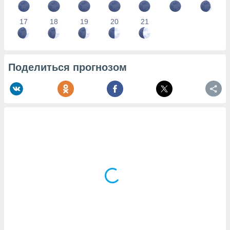
17
18
19
20
21
Поделиться прогнозом