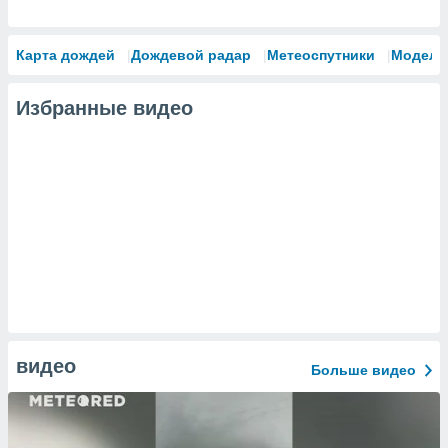
Карта дождей
Дождевой радар
Метеоспутники
Модели
Избранные видео
видео
Больше видео