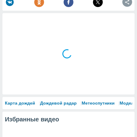
Карта дождей
Дождевой радар
Метеоспутники
Модели
Избранные видео