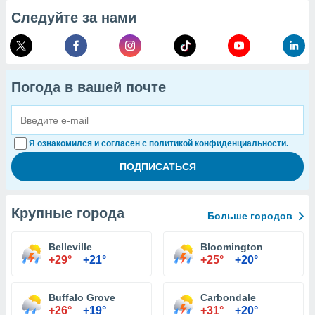
Следуйте за нами
Погода в вашей почте
Я ознакомился и согласен с политикой конфиденциальности.
Крупные города
Больше городов
Belleville
Bloomington
+29°
+21°
+25°
+20°
Buffalo Grove
Carbondale
+26°
+19°
+31°
+20°