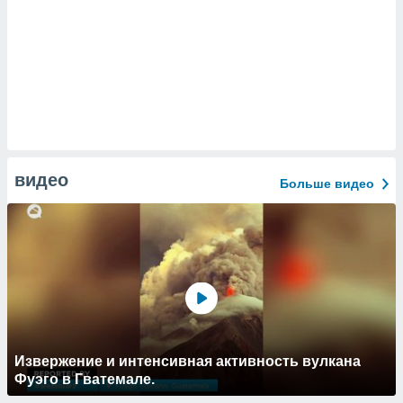
видео
Больше видео
Извержение и интенсивная активность вулкана
Фуэго в Гватемале.