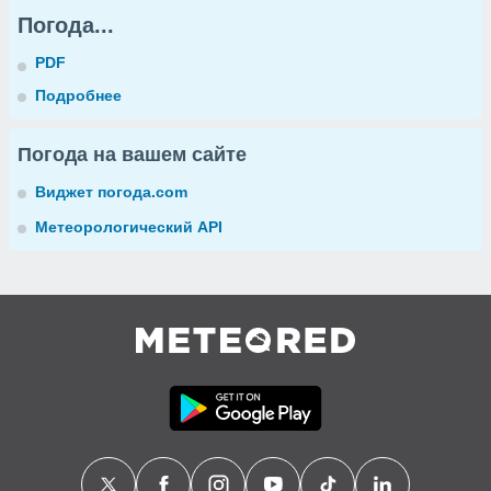
Погода...
PDF
Подробнее
Погода на вашем сайте
Виджет погода.com
Метеорологический API