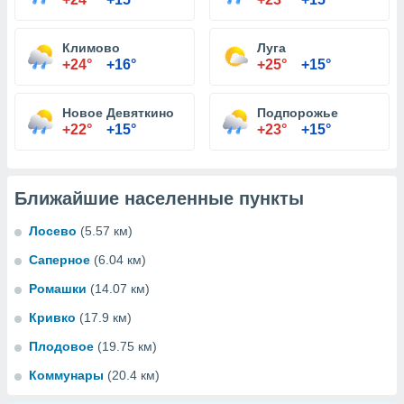
Климово
Луга
+24°
+16°
+25°
+15°
Новое Девяткино
Подпорожье
+22°
+15°
+23°
+15°
Ближайшие населенные пункты
Лосево
(5.57 км)
Саперное
(6.04 км)
Ромашки
(14.07 км)
Кривко
(17.9 км)
Плодовое
(19.75 км)
Коммунары
(20.4 км)