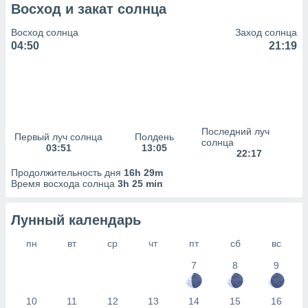
сервисов.
Восход и закат солнца
 наших 1199
Восход солнца
Заход солнца
неров
04:50
21:19
Последний луч
Первый луч солнца
Полдень
солнца
03:51
13:05
22:17
Продолжительность дня
16h 29m
Время восхода солнца
3h 25 min
Лунный календарь
пн
вт
ср
чт
пт
сб
вс
7
8
9
10
11
12
13
14
15
16