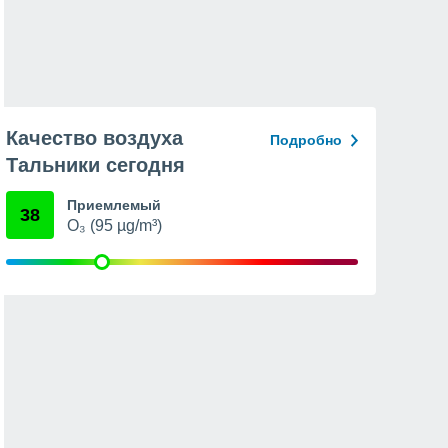
Качество воздуха
Подробно
Тальники сегодня
Приемлемый
38
O₃ (95 µg/m³)