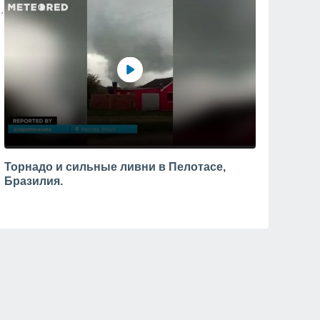
Торнадо и сильные ливни в Пелотасе,
Бразилия.