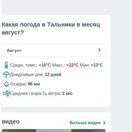
Какая погода в Тальники в месяц
август
?
Август
Средн. темп.:
+16°C
Макс.:
+22°C
Мин:
+10°C
Дождливые дни:
12
дней
Осадки:
96 мм
Средняя скорость ветра:
2 м/с
видео
Больше видео