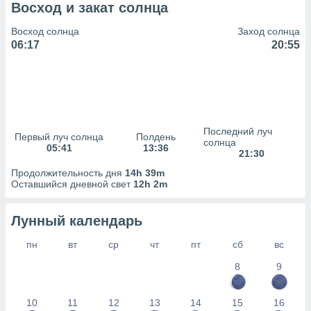
сервисов.
Восход и закат солнца
 наших 1199
Восход солнца
Заход солнца
неров
06:17
20:55
Последний луч
Первый луч солнца
Полдень
солнца
05:41
13:36
21:30
Продолжительность дня
14h 39m
Оставшийся дневной свет
12h 2m
Лунный календарь
пн
вт
ср
чт
пт
сб
вс
8
9
10
11
12
13
14
15
16