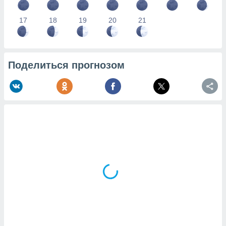
17
18
19
20
21
Поделиться прогнозом