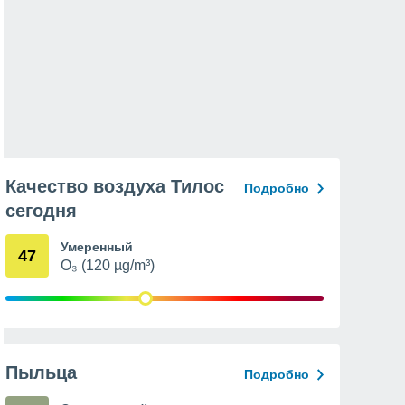
Качество воздуха Тилос
Подробно
сегодня
Умеренный
47
O₃ (120 µg/m³)
Пыльца
Подробно