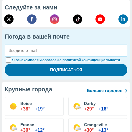
Следуйте за нами
Погода в вашей почте
Я ознакомился и согласен с политикой конфиденциальности.
Крупные города
Больше городов
Boise
Darby
+38°
+19°
+29°
+16°
France
Grangeville
+30°
+12°
+30°
+13°