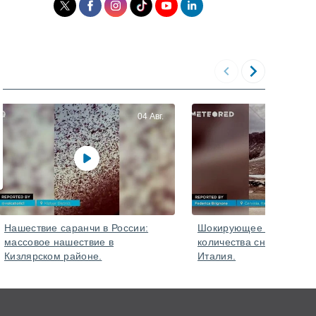
04 Авг.
Нашествие саранчи в России:
Шокирующее сокращен
массовое нашествие в
количества снега в Черв
Кизлярском районе.
Италия.