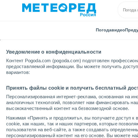
Погода
видео
Пред
Уведомление о конфиденциальности
Контент Pogoda.com (pogoda.com) подготовлен профессион
предоставляемой информации. Вы можете получить доступ 
вариантов:
Главная
видео
Львов, Украина, охвачен штормо
Принять файлы cookie и получить бесплатный дос
Персонализированная интернет-реклама, основанная на ин
аналогичных технологий, позволяет нам финансировать на
высококачественный контент на безвозмездной основе.
Нажимая «Принять и продолжить», вы получаете доступ к в
cookie, как наших, так и наших партнеров, которые позвол
пользователя на веб-сайте, а также создавать определенн
персонализированный контент на его основе. Вы можете 