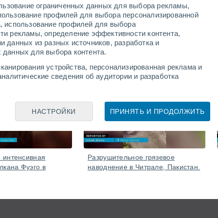
ользование ограниченных данных для выбора рекламы,
ой завалов и восстановлением движения.
пользование профилей для выбора персонализированной
а, использование профилей для выбора
ти рекламы, определение эффективности контента,
и данных из разных источников, разработка и
 данных для выбора контента.
канирования устройства, персонализированная реклама и
аналитические сведения об аудитории и разработка
Вчера
Вчера
НАСТРОЙКИ
ПРИНЯТЬ И ПРОДОЛЖИТЬ
 интенсивная
Разрушительное грязевое
лкана Фуэго в
наводнение в Читрале, Пакистан.