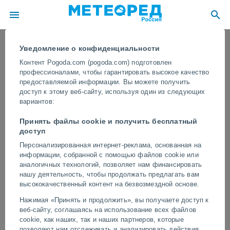
Уведомление о конфиденциальности
Контент Pogoda.com (pogoda.com) подготовлен
профессионалами, чтобы гарантировать высокое качество
предоставляемой информации. Вы можете получить
доступ к этому веб-сайту, используя один из следующих
вариантов:
Принять файлы cookie и получить бесплатный
доступ
Персонализированная интернет-реклама, основанная на
информации, собранной с помощью файлов cookie или
Внезапное наводнение застало
аналогичных технологий, позволяет нам финансировать
врасплох жителей города Аль-
нашу деятельность, чтобы продолжать предлагать вам
высококачественный контент на безвозмездной основе.
Фарша в Саудовской Аравии
Нажимая «Принять и продолжить», вы получаете доступ к
В последние несколько часов в ряде районов Аравийского
веб-сайту, соглашаясь на использование всех файлов
полуострова прошли сильные дожди, в результате чего
cookie, как наших, так и наших партнеров, которые
несколько вади и оврагов вышли из берегов.
позволяют нам отслеживать и анализировать действия