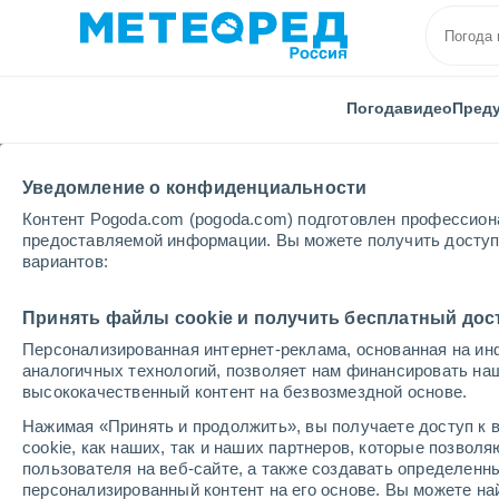
Погода
видео
Пред
Уведомление о конфиденциальности
Контент Pogoda.com (pogoda.com) подготовлен профессион
предоставляемой информации. Вы можете получить доступ 
вариантов:
Главная
видео
Мокрый ливень вызвал хаос в Ба
Принять файлы cookie и получить бесплатный дос
Персонализированная интернет-реклама, основанная на ин
аналогичных технологий, позволяет нам финансировать на
высококачественный контент на безвозмездной основе.
Нажимая «Принять и продолжить», вы получаете доступ к в
cookie, как наших, так и наших партнеров, которые позвол
пользователя на веб-сайте, а также создавать определенн
персонализированный контент на его основе. Вы можете 