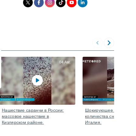
04 Авг.
Нашествие саранчи в России:
Шокирующее сокращен
массовое нашествие в
количества снега в Черв
Кизлярском районе.
Италия.