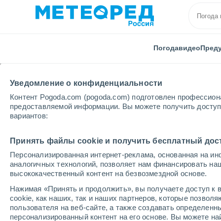
Погода
видео
Пред
Уведомление о конфиденциальности
Контент Pogoda.com (pogoda.com) подготовлен профессион
предоставляемой информации. Вы можете получить доступ 
вариантов:
Главная
видео
Гигантские волны обрушились на
Принять файлы cookie и получить бесплатный дос
Персонализированная интернет-реклама, основанная на ин
аналогичных технологий, позволяет нам финансировать на
высококачественный контент на безвозмездной основе.
Нажимая «Принять и продолжить», вы получаете доступ к в
cookie, как наших, так и наших партнеров, которые позвол
пользователя на веб-сайте, а также создавать определенн
персонализированный контент на его основе. Вы можете 