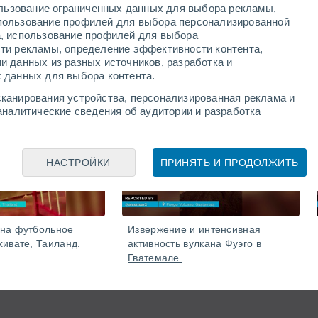
ользование ограниченных данных для выбора рекламы,
пользование профилей для выбора персонализированной
а, использование профилей для выбора
ти рекламы, определение эффективности контента,
и данных из разных источников, разработка и
 данных для выбора контента.
канирования устройства, персонализированная реклама и
аналитические сведения об аудитории и разработка
06 Авг.
05 Авг.
НАСТРОЙКИ
ПРИНЯТЬ И ПРОДОЛЖИТЬ
 на футбольное
Извержение и интенсивная
хивате, Таиланд.
активность вулкана Фуэго в
Гватемале.