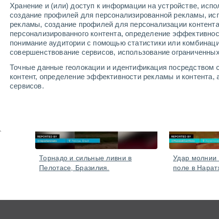
Хранение и (или) доступ к информации на устройстве, исп
создание профилей для персонализированной рекламы, ис
рекламы, создание профилей для персонализации контент
персонализированного контента, определение эффективнос
понимание аудитории с помощью статистики или комбинаци
видео
совершенствование сервисов, использование ограниченных
Точные данные геолокации и идентификация посредством с
контент, определение эффективности рекламы и контента, 
Вчера
сервисов.
Посмотреть наших 1199 партнеров
Торнадо и сильные ливни в
Удар молнии
Пелотасе, Бразилия.
поле в Нарат