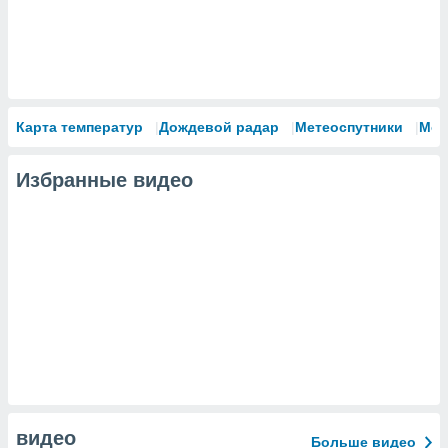
Карта температур
Дождевой радар
Метеоспутники
Мод
Избранные видео
видео
Больше видео