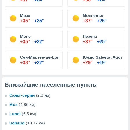
Мезе
Монпелье
+35°
+25°
+37°
+25°
Монс
Пезена
+35°
+22°
+37°
+25°
Сен-Мартен-де-Londres
Южно Salvetat Agout
+38°
+22°
+29°
+19°
Ближайшие населенные пункты
Санкт-серии
(2.8 км)
Mus
(4.96 км)
Lunel
(6.5 км)
Uchaud
(10.72 км)