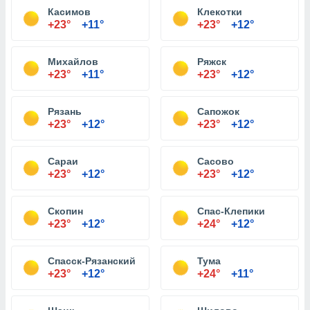
Касимов
Клекотки
+23°
+11°
+23°
+12°
Михайлов
Ряжск
+23°
+11°
+23°
+12°
Рязань
Сапожок
+23°
+12°
+23°
+12°
Сараи
Сасово
+23°
+12°
+23°
+12°
Скопин
Спас-Клепики
+23°
+12°
+24°
+12°
Спасск-Рязанский
Тума
+23°
+12°
+24°
+11°