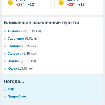
Шацк
Шилово
+23°
+12°
+23°
+12°
Ближайшие населенные пункты
Тимошкино
(3.19 км)
Сасыкино
(5.01 км)
Шилово
(6.25 км)
Сановка
(6.45 км)
Поляки
(13.65 км)
Юшта
(13.67 км)
Погода...
PDF
Подробнее