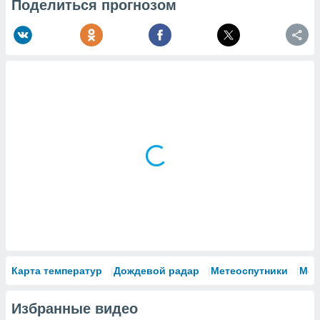
Поделиться прогнозом
Карта температур
Дождевой радар
Метеоспутники
Мод
Избранные видео