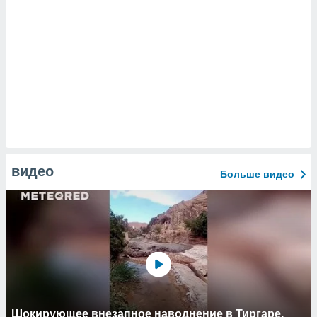
видео
Больше видео
Шокирующее внезапное наводнение в Тиргаре,