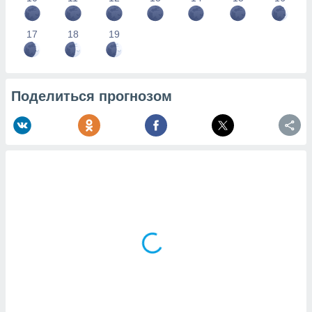
17
18
19
Поделиться прогнозом