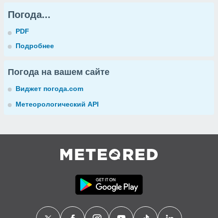
Погода...
PDF
Подробнее
Погода на вашем сайте
Виджет погода.com
Метеорологический API