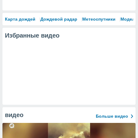
Карта дождей
Дождевой радар
Метеоспутники
Модели
Избранные видео
видео
Больше видео