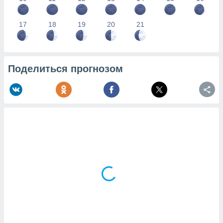
17
18
19
20
21
Поделиться прогнозом