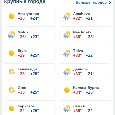
Крупные города
Больше городов
Amarynthos
Arachova
+35°
+24°
+32°
+21°
Molos
Nea Artaki
+36°
+23°
+36°
+23°
Styra
Thiva
+29°
+25°
+33°
+22°
Галаксиди
Дельфы
+33°
+25°
+33°
+21°
Итея
Камена-Вурла
+35°
+25°
+34°
+25°
Каристос
Ламия
+32°
+25°
+36°
+22°