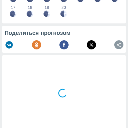
17
18
19
20
Поделиться прогнозом