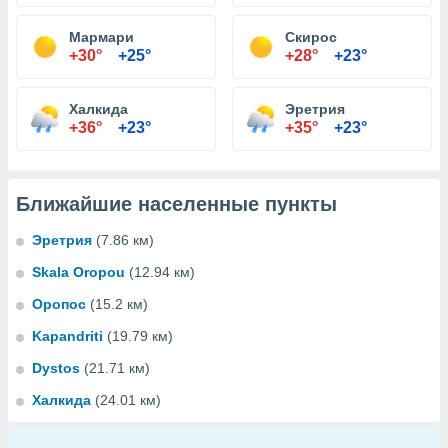
Мармари
Скирос
+30°
+25°
+28°
+23°
Халкида
Эретрия
+36°
+23°
+35°
+23°
Ближайшие населенные пункты
Эретрия
(7.86 км)
Skala Oropou
(12.94 км)
Оропос
(15.2 км)
Kapandriti
(19.79 км)
Dystos
(21.71 км)
Халкида
(24.01 км)