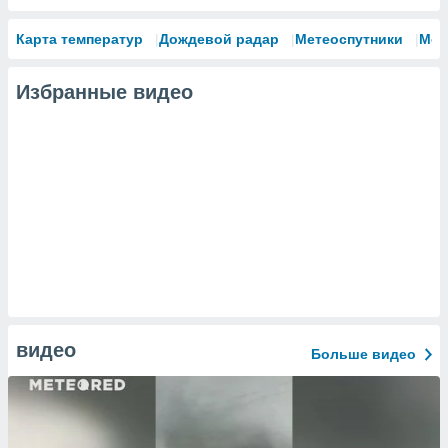
Карта температур
Дождевой радар
Метеоспутники
Мод
Избранные видео
видео
Больше видео