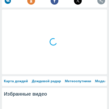
Карта дождей
Дождевой радар
Метеоспутники
Модели
Избранные видео