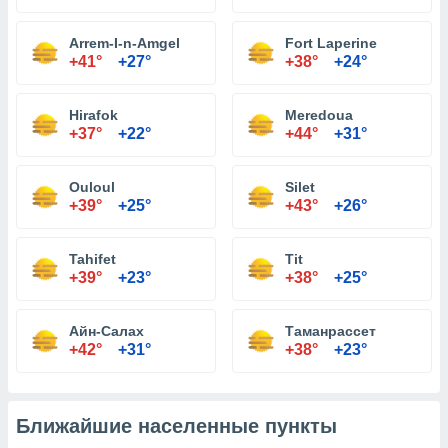
Arrem-I-n-Amgel
Fort Laperine
+41°
+27°
+38°
+24°
Hirafok
Meredoua
+37°
+22°
+44°
+31°
Ouloul
Silet
+39°
+25°
+43°
+26°
Tahifet
Tit
+39°
+23°
+38°
+25°
Айн-Салах
Таманрассет
+42°
+31°
+38°
+23°
Ближайшие населенные пункты