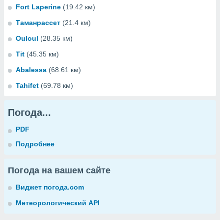
Fort Laperine
(19.42 км)
Таманрассет
(21.4 км)
Ouloul
(28.35 км)
Tit
(45.35 км)
Abalessa
(68.61 км)
Tahifet
(69.78 км)
Погода...
PDF
Подробнее
Погода на вашем сайте
Виджет погода.com
Метеорологический API