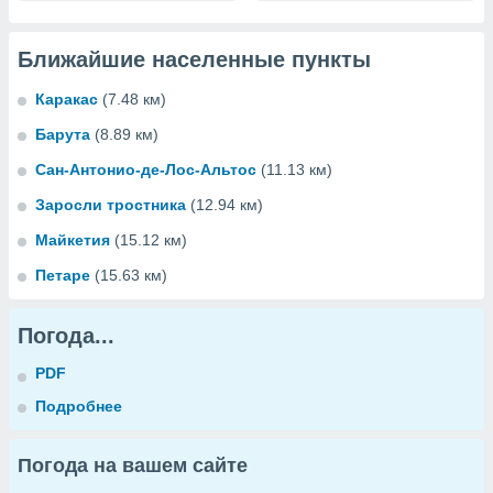
Ближайшие населенные пункты
Каракас
(7.48 км)
Барута
(8.89 км)
Сан-Антонио-де-Лос-Альтос
(11.13 км)
Заросли тростника
(12.94 км)
Майкетия
(15.12 км)
Петаре
(15.63 км)
Погода...
PDF
Подробнее
Погода на вашем сайте