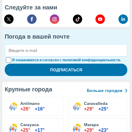
Следуйте за нами
Погода в вашей почте
Я ознакомился и согласен с политикой конфиденциальности.
Крупные города
Больше городов
Antímano
Caravalleda
+26°
+16°
+29°
+25°
Carayaca
Marapa
+25°
+17°
+29°
+23°