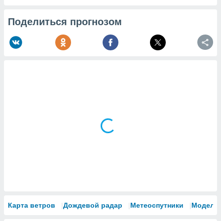
Поделиться прогнозом
Карта ветров
Дождевой радар
Метеоспутники
Модели