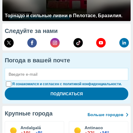
Торнадо и сильные ливни в Пелотасе, Бразилия.
Следуйте за нами
Погода в вашей почте
Я ознакомился и согласен с политикой конфиденциальности.
Крупные города
Больше городов
Andalgalá
Antinaco