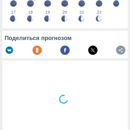
17
18
19
20
21
22
Поделиться прогнозом