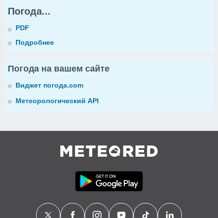
Погода...
PDF
Подробнее
Погода на вашем сайте
Виджет погода.com
Метеорологический API