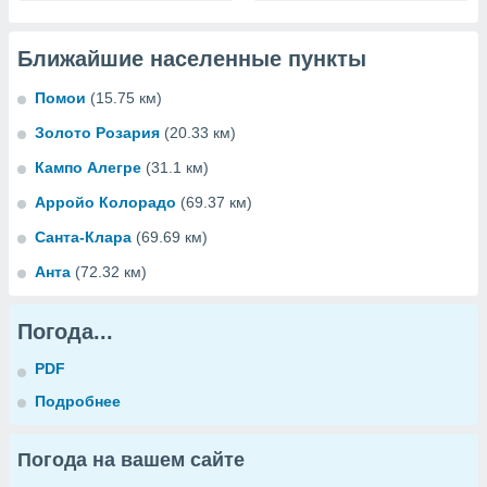
Ближайшие населенные пункты
Помои
(15.75 км)
Золото Розария
(20.33 км)
Кампо Алегре
(31.1 км)
Арройо Колорадо
(69.37 км)
Санта-Клара
(69.69 км)
Анта
(72.32 км)
Погода...
PDF
Подробнее
Погода на вашем сайте