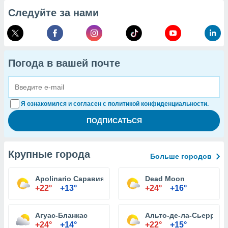
Следуйте за нами
Погода в вашей почте
Я ознакомился и согласен с политикой конфиденциальности.
Крупные города
Больше городов
Apolinario Саравия
Dead Moon
+22°
+13°
+24°
+16°
Агуас-Бланкас
Альто-де-ла-Сьерра
+24°
+14°
+22°
+15°