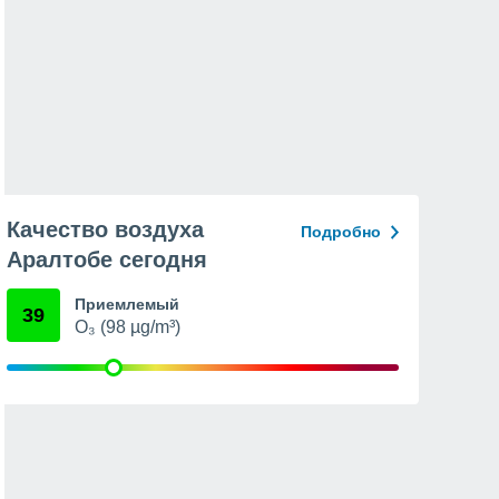
Качество воздуха
Подробно
Аралтобе сегодня
Приемлемый
39
O₃ (98 µg/m³)