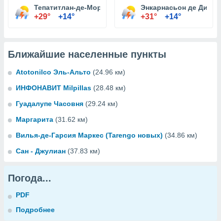
Тепатитлан-де-Морелос
Энкарнасьон де Диас
+29°
+14°
+31°
+14°
Ближайшие населенные пункты
Atotonilco Эль-Альто
(24.96 км)
ИНФОНАВИТ Milpillas
(28.48 км)
Гуадалупе Часовня
(29.24 км)
Маргарита
(31.62 км)
Вилья-де-Гарсия Маркес (Tarengo новых)
(34.86 км)
Сан - Джулиан
(37.83 км)
Погода...
PDF
Подробнее