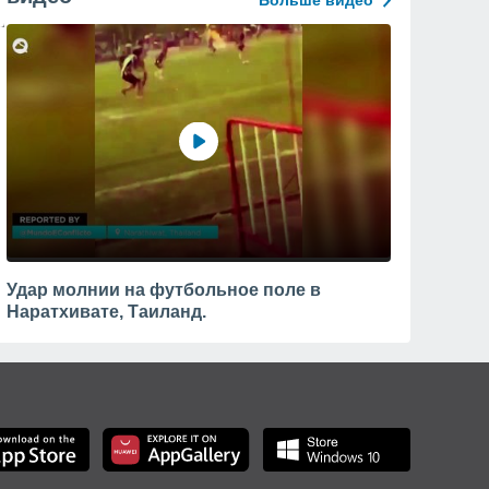
Больше видео
Удар молнии на футбольное поле в
Наратхивате, Таиланд.