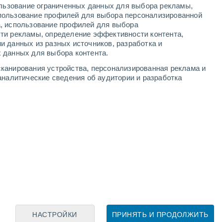
ользование ограниченных данных для выбора рекламы,
пользование профилей для выбора персонализированной
а, использование профилей для выбора
ти рекламы, определение эффективности контента,
и данных из разных источников, разработка и
Leaflet
|
©
OpenStreetMap
|
ECMWF
by © Meteored
 данных для выбора контента.
канирования устройства, персонализированная реклама и
аналитические сведения об аудитории и разработка
НАСТРОЙКИ
ПРИНЯТЬ И ПРОДОЛЖИТЬ