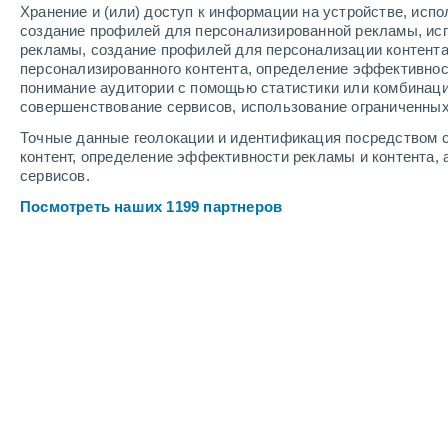
Хранение и (или) доступ к информации на устройстве, исп
создание профилей для персонализированной рекламы, ис
рекламы, создание профилей для персонализации контент
персонализированного контента, определение эффективнос
понимание аудитории с помощью статистики или комбинаци
совершенствование сервисов, использование ограниченных
Точные данные геолокации и идентификация посредством с
контент, определение эффективности рекламы и контента, 
сервисов.
Посмотреть наших 1199 партнеров
Крупные города