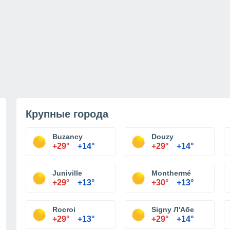
Крупные города
Buzancy
Douzy
+29°
+14°
+29°
+14°
Juniville
Monthermé
+29°
+13°
+30°
+13°
Rocroi
Signy Л'Абе
+29°
+13°
+29°
+14°