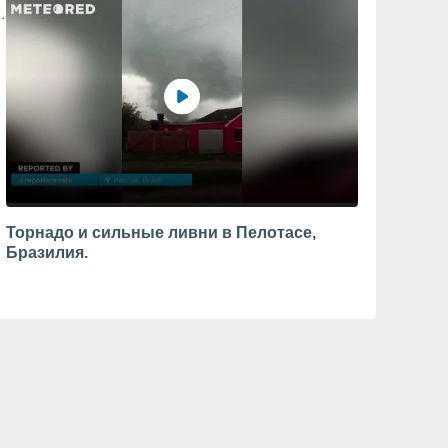
Торнадо и сильные ливни в Пелотасе,
Бразилия.