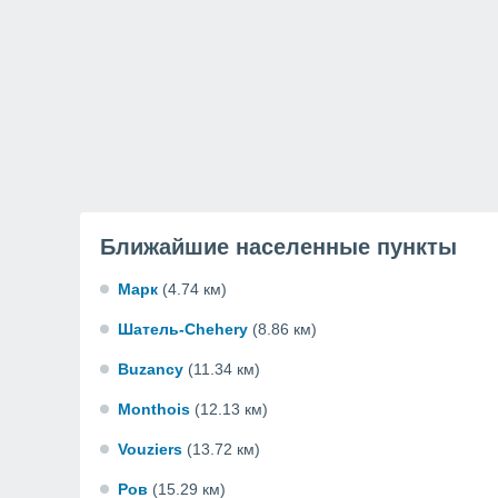
Ближайшие населенные пункты
Марк
(4.74 км)
Шатель-Chehery
(8.86 км)
Buzancy
(11.34 км)
Monthois
(12.13 км)
Vouziers
(13.72 км)
Ров
(15.29 км)