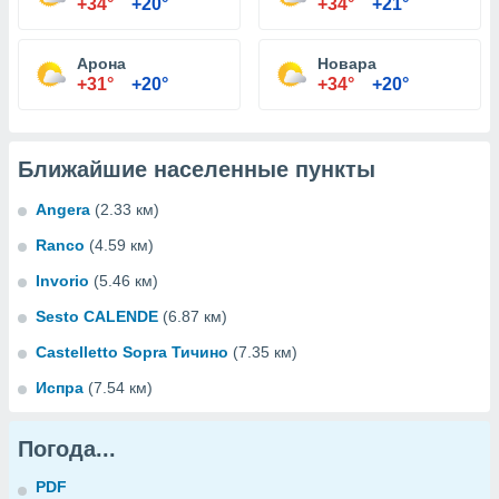
+34°
+20°
+34°
+21°
Арона
Новара
+31°
+20°
+34°
+20°
Ближайшие населенные пункты
Angera
(2.33 км)
Ranco
(4.59 км)
Invorio
(5.46 км)
Sesto CALENDE
(6.87 км)
Castelletto Sopra Тичино
(7.35 км)
Испра
(7.54 км)
Погода...
PDF