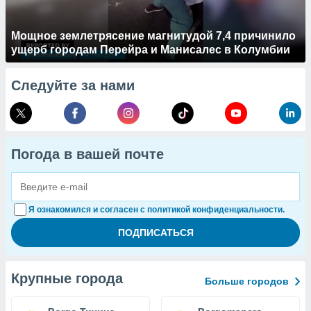
Мощное землетрясение магнитудой 7,4 причинило
ущерб городам Перейра и Манисалес в Колумбии
Следуйте за нами
Погода в вашей почте
Я ознакомился и согласен с политикой конфиденциальности.
Крупные города
Больше городов