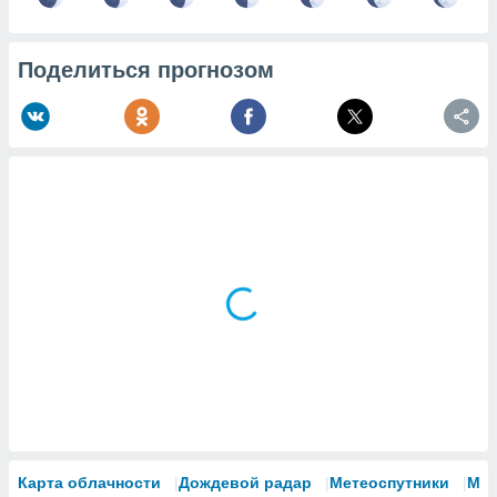
Поделиться прогнозом
Карта облачности
Дождевой радар
Метеоспутники
Мо