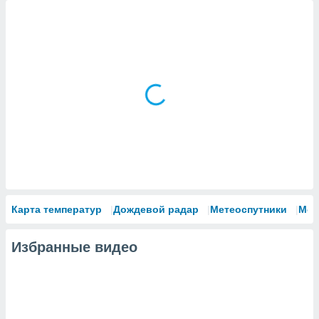
Карта температур
Дождевой радар
Метеоспутники
Мод
Избранные видео