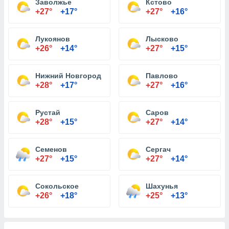
Заволжье
Кстово
+27°
+17°
+27°
+16°
Лукоянов
Лысково
+26°
+14°
+27°
+15°
Нижний Новгород
Павлово
+28°
+17°
+27°
+16°
Рустай
Саров
+28°
+15°
+27°
+14°
Семенов
Сергач
+27°
+15°
+27°
+14°
Сокольское
Шахунья
+26°
+18°
+25°
+13°