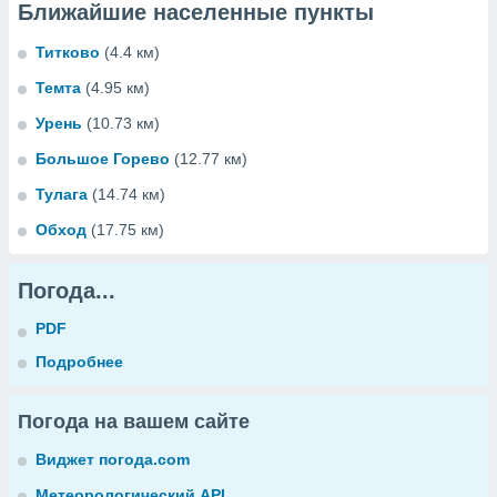
Ближайшие населенные пункты
Титково
(4.4 км)
Темта
(4.95 км)
Урень
(10.73 км)
Большое Горево
(12.77 км)
Тулага
(14.74 км)
Обход
(17.75 км)
Погода...
PDF
Подробнее
Погода на вашем сайте
Виджет погода.com
Метеорологический API