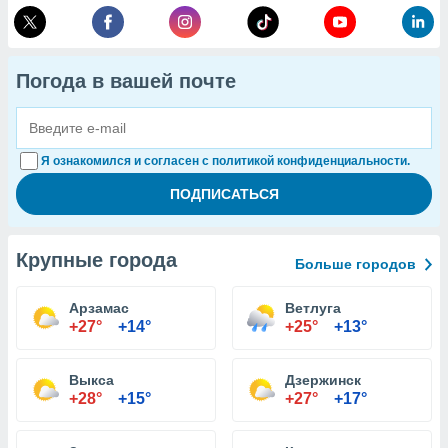
Погода в вашей почте
Я ознакомился и согласен с политикой конфиденциальности.
Крупные города
Больше городов
Арзамас
Ветлуга
+27°
+14°
+25°
+13°
Выкса
Дзержинск
+28°
+15°
+27°
+17°