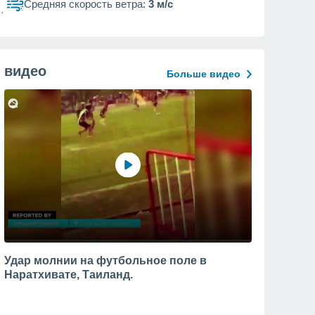
Средняя скорость ветра:
3 м/с
видео
Больше видео
Удар молнии на футбольное поле в
Наратхивате, Таиланд.