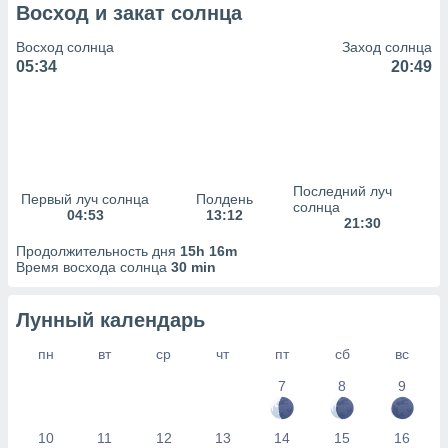
сервисов.
Восход и закат солнца
 наших 1199
Восход солнца
Заход солнца
неров
05:34
20:49
Последний луч
Первый луч солнца
Полдень
солнца
04:53
13:12
21:30
Продолжительность дня
15h 16m
Время восхода солнца
30 min
Лунный календарь
пн
вт
ср
чт
пт
сб
вс
7
8
9
10
11
12
13
14
15
16