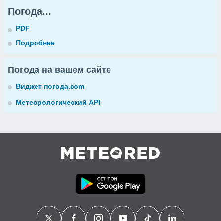
Погода...
PDF
Подробнее
Погода на вашем сайте
Виджет погода.com
Метеорологический API