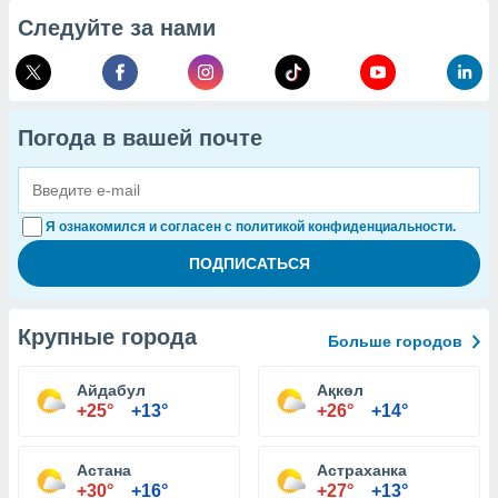
Следуйте за нами
Погода в вашей почте
Я ознакомился и согласен с политикой конфиденциальности.
Крупные города
Больше городов
Айдабул
Ақкөл
+25°
+13°
+26°
+14°
Астана
Астраханка
+30°
+16°
+27°
+13°