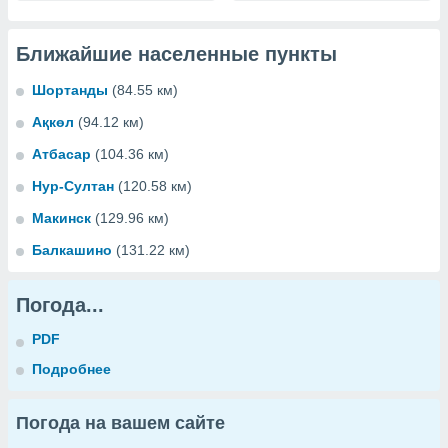
Ближайшие населенные пункты
Шортанды
(84.55 км)
Ақкөл
(94.12 км)
Атбасар
(104.36 км)
Нур-Султан
(120.58 км)
Макинск
(129.96 км)
Балкашино
(131.22 км)
Погода...
PDF
Подробнее
Погода на вашем сайте