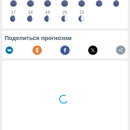
17
18
19
20
21
Поделиться прогнозом