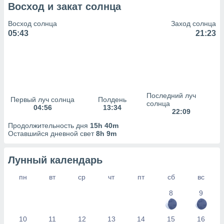
сервисов.
Восход и закат солнца
 наших 1199
Восход солнца
Заход солнца
неров
05:43
21:23
Последний луч
Первый луч солнца
Полдень
солнца
04:56
13:34
22:09
Продолжительность дня
15h 40m
Оставшийся дневной свет
8h 9m
Лунный календарь
пн
вт
ср
чт
пт
сб
вс
8
9
10
11
12
13
14
15
16