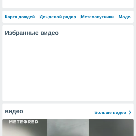
Карта дождей
Дождевой радар
Метеоспутники
Модели
Избранные видео
видео
Больше видео