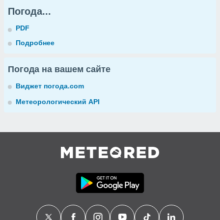
Погода...
PDF
Подробнее
Погода на вашем сайте
Виджет погода.com
Метеорологический API