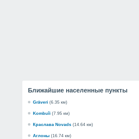
Ближайшие населенные пункты
Grāveri
(6.35 км)
Kombuîi
(7.95 км)
Краслава Novads
(14.64 км)
Аглоны
(16.74 км)