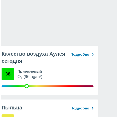
Качество воздуха Аулея
Подробно
сегодня
Приемлемый
38
O₃ (96 µg/m³)
Пыльца
Подробно