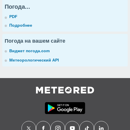
Погода...
PDF
Подробнее
Погода на вашем сайте
Виджет погода.com
Метеорологический API