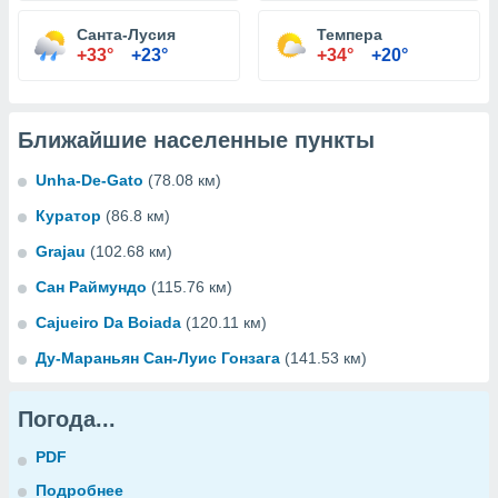
Санта-Лусия
Темпера
+33°
+23°
+34°
+20°
Ближайшие населенные пункты
Unha-De-Gato
(78.08 км)
Куратор
(86.8 км)
Grajau
(102.68 км)
Сан Раймундо
(115.76 км)
Cajueiro Da Boiada
(120.11 км)
Ду-Мараньян Сан-Луис Гонзага
(141.53 км)
Погода...
PDF
Подробнее