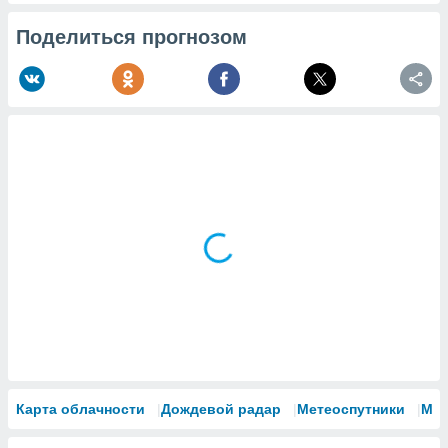
Поделиться прогнозом
Карта облачности
Дождевой радар
Метеоспутники
Мо