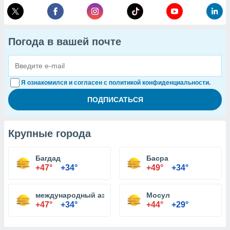
Погода в вашей почте
Я ознакомился и согласен с политикой конфиденциальности.
Крупные города
Багдад
Басра
+47°
+34°
+49°
+34°
международный аэропорт Багдада
Мосул
+47°
+34°
+44°
+29°