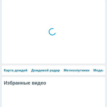
Карта дождей
Дождевой радар
Метеоспутники
Модели
Избранные видео