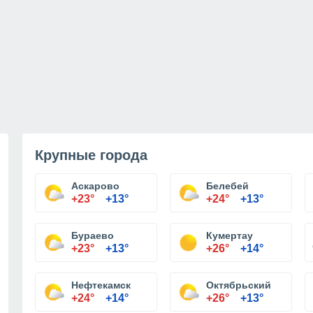
Крупные города
Аскарово
Белебей
+23°
+13°
+24°
+13°
Бураево
Кумертау
+23°
+13°
+26°
+14°
Нефтекамск
Октябрьский
+24°
+14°
+26°
+13°