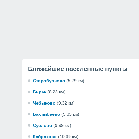
Ближайшие населенные пункты
Старобурново
(5.79 км)
Бирск
(8.23 км)
Чебыково
(9.32 км)
Бахтыбаево
(9.33 км)
Суслово
(9.99 км)
Кайраково
(10.39 км)