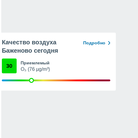
Качество воздуха
Подробно
Баженово сегодня
Приемлемый
30
O₃ (76 µg/m³)