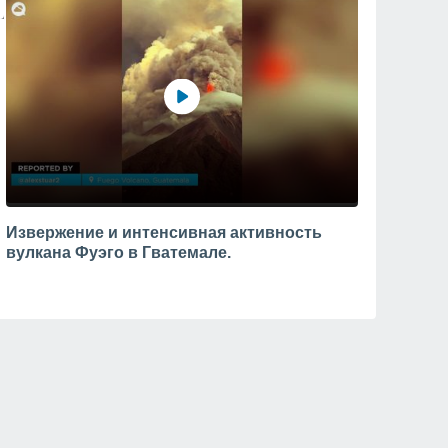
Извержение и интенсивная активность
вулкана Фуэго в Гватемале.