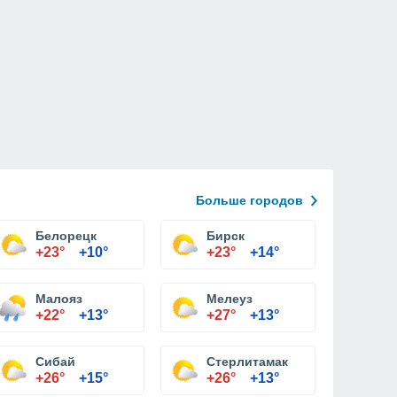
Больше городов
Белорецк
Бирск
+23°
+10°
+23°
+14°
Малояз
Мелеуз
+22°
+13°
+27°
+13°
Сибай
Стерлитамак
+26°
+15°
+26°
+13°