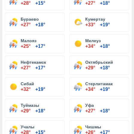
+28°
+15°
+27°
+18°
Бураево
Кумертау
+27°
+18°
+33°
+19°
Малояз
Мелеуз
+25°
+17°
+34°
+18°
Нефтекамск
Октябрьский
+27°
+17°
+29°
+18°
Сибай
Стерлитамак
+32°
+19°
+34°
+19°
Туймазы
Уфа
+29°
+18°
+27°
+18°
Учалы
Чишмы
+28°
+15°
+26°
+17°