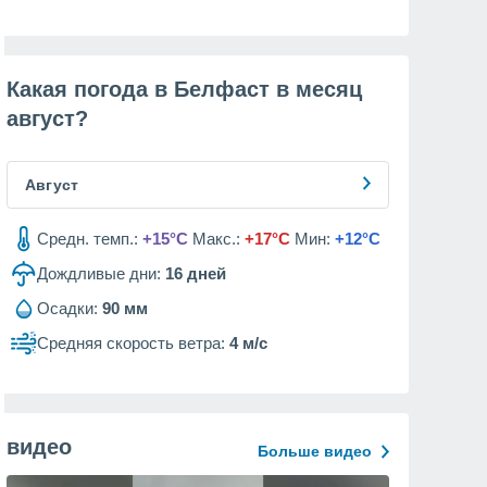
Какая погода в Белфаст в месяц
август
?
Август
Средн. темп.:
+15°C
Макс.:
+17°C
Мин:
+12°C
Дождливые дни:
16
дней
Осадки:
90 мм
Средняя скорость ветра:
4 м/с
видео
Больше видео