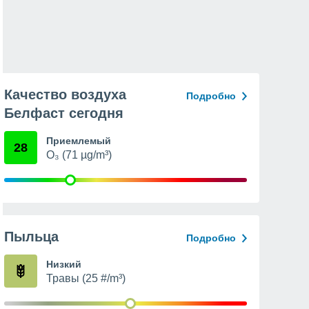
Качество воздуха
Подробно
Белфаст сегодня
Приемлемый
28
O₃ (71 µg/m³)
Пыльца
Подробно
Низкий
Травы (25 #/m³)