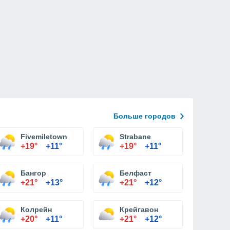
Больше городов
Fivemiletown
Strabane
+19°
+11°
+19°
+11°
Бангор
Белфаст
+21°
+13°
+21°
+12°
Колрейн
Крейгавон
+20°
+11°
+21°
+12°