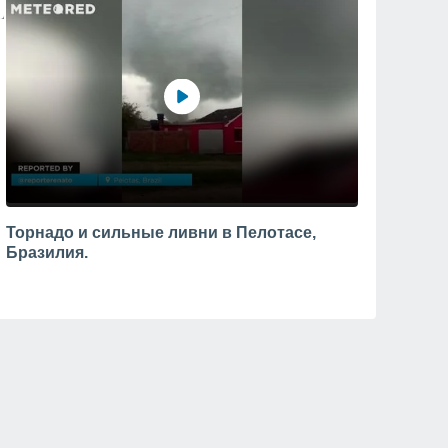
Торнадо и сильные ливни в Пелотасе,
Бразилия.