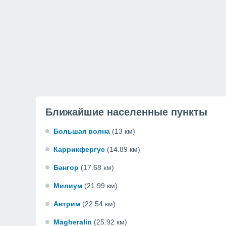
Ближайшие населенные пункты
Большая волна
(13 км)
Каррикфергус
(14.89 км)
Бангор
(17.68 км)
Милиум
(21.99 км)
Антрим
(22.54 км)
Magheralin
(25.92 км)