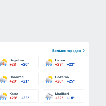
Больше городов
Bagaluru
Belvai
+28°
+20°
+29°
+23°
Dharwad
Gokarna
+28°
+21°
+28°
+25°
Katar
Madikeri
+28°
+23°
+22°
+18°