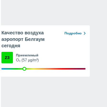
Качество воздуха
Подробно
аэропорт Белгаум
сегодня
Приемлемый
23
O₃ (57 µg/m³)