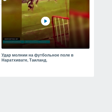
Удар молнии на футбольное поле в
Наратхивате, Таиланд.