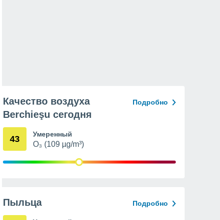
Качество воздуха
Подробно
Berchieşu сегодня
Умеренный
43
O₃ (109 µg/m³)
Пыльца
Подробно