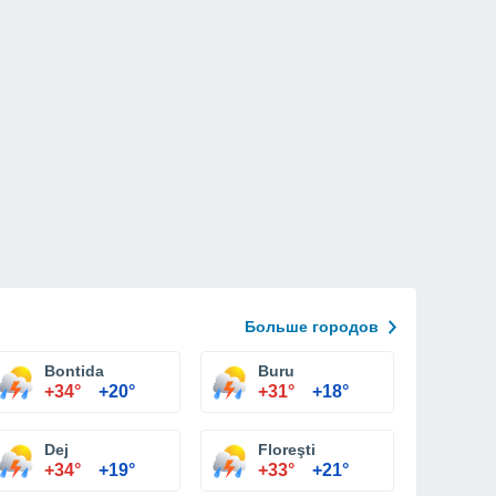
Больше городов
Bontida
Buru
+34°
+20°
+31°
+18°
Dej
Floreşti
+34°
+19°
+33°
+21°