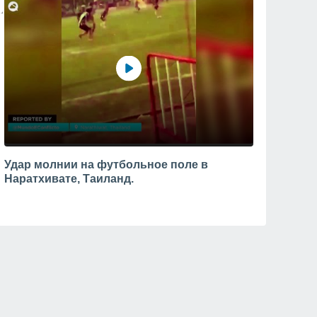
Удар молнии на футбольное поле в
Наратхивате, Таиланд.