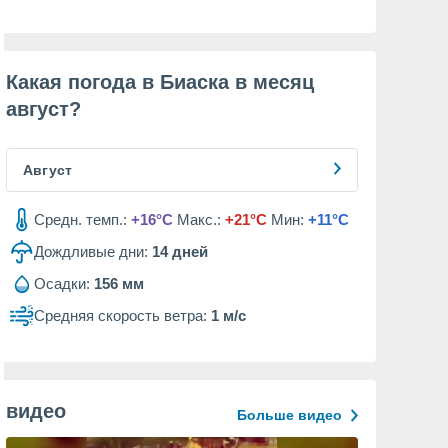
Какая погода в Биаска в месяц
август
?
Август
Средн. темп.:
+16°C
Макс.:
+21°C
Мин:
+11°C
Дождливые дни:
14
дней
Осадки:
156 мм
Средняя скорость ветра:
1 м/с
видео
Больше видео