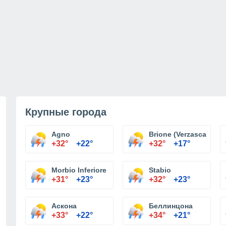
Крупные города
Agno
Brione (Verzasca)
+32°
+22°
+32°
+17°
Morbio Inferiore
Stabio
+31°
+23°
+32°
+23°
Аскона
Беллинцона
+33°
+22°
+34°
+21°