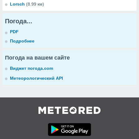
Lorsch
(8.99 км)
Погода...
PDF
Подробнее
Погода на вашем сайте
Виджет погода.com
Метеорологический API