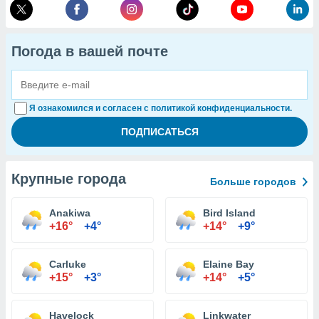
Погода в вашей почте
Я ознакомился и согласен с политикой конфиденциальности.
Крупные города
Больше городов
Anakiwa
Bird Island
+16°
+4°
+14°
+9°
Carluke
Elaine Bay
+15°
+3°
+14°
+5°
Havelock
Linkwater