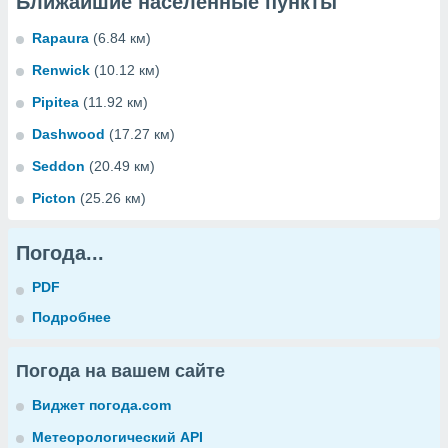
Ближайшие населенные пункты
Rapaura
(6.84 км)
Renwick
(10.12 км)
Pipitea
(11.92 км)
Dashwood
(17.27 км)
Seddon
(20.49 км)
Picton
(25.26 км)
Погода...
PDF
Подробнее
Погода на вашем сайте
Виджет погода.com
Метеорологический API