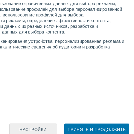
ользование ограниченных данных для выбора рекламы,
пользование профилей для выбора персонализированной
а, использование профилей для выбора
ти рекламы, определение эффективности контента,
и данных из разных источников, разработка и
Leaflet
|
©
OpenStreetMap
|
ECMWF
by © Meteored
 данных для выбора контента.
канирования устройства, персонализированная реклама и
аналитические сведения об аудитории и разработка
НАСТРОЙКИ
ПРИНЯТЬ И ПРОДОЛЖИТЬ