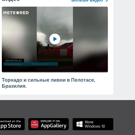
Больше видео
Торнадо и сильные ливни в Пелотасе,
Бразилия.