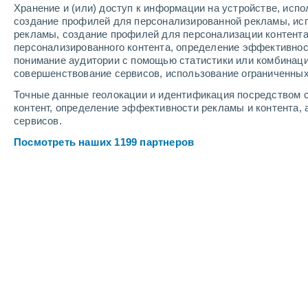
Хранение и (или) доступ к информации на устройстве, исп
создание профилей для персонализированной рекламы, ис
рекламы, создание профилей для персонализации контент
персонализированного контента, определение эффективнос
понимание аудитории с помощью статистики или комбинаци
совершенствование сервисов, использование ограниченных
Точные данные геолокации и идентификация посредством с
контент, определение эффективности рекламы и контента, 
сервисов.
Посмотреть наших 1199 партнеров
Крупные города