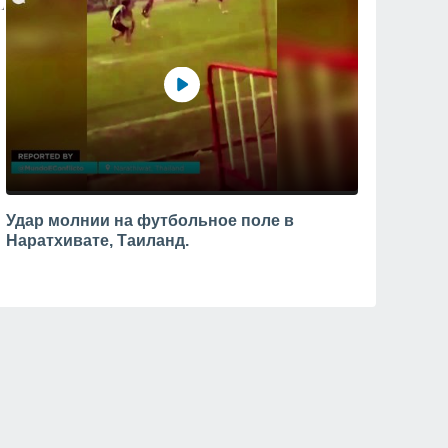
Удар молнии на футбольное поле в
Наратхивате, Таиланд.