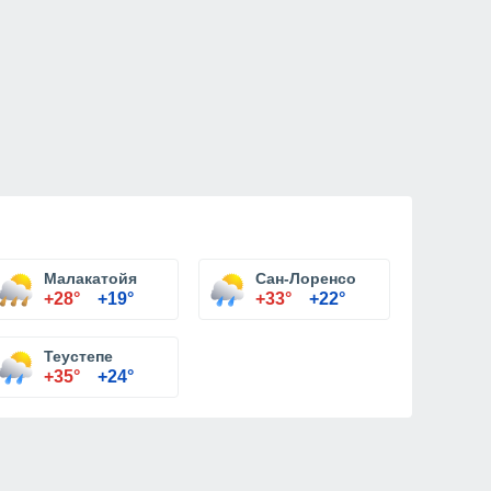
Малакатойя
Сан-Лоренсо
+28°
+19°
+33°
+22°
Теустепе
+35°
+24°