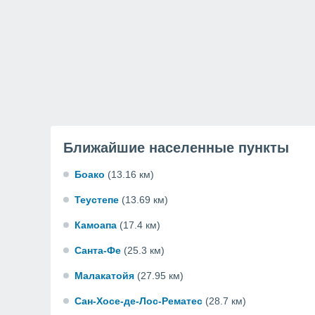
Ближайшие населенные пункты
Боако
(13.16 км)
Теустепе
(13.69 км)
Камоапа
(17.4 км)
Санта-Фе
(25.3 км)
Малакатойя
(27.95 км)
Сан-Хосе-де-Лос-Рематес
(28.7 км)