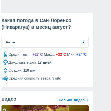
Какая погода в Сан-Лоренсо
(Никарагуа) в месяц
август
?
Август
Средн. темп.:
+27°C
Макс.:
+32°C
Мин:
+24°C
Дождливые дни:
17
дней
Осадки:
110 мм
Средняя скорость ветра:
3 м/с
видео
Больше видео