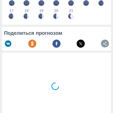
17
18
19
20
21
Поделиться прогнозом