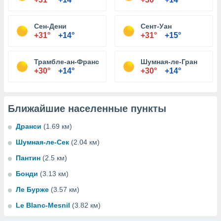
Сен-Дени
Сент-Уан
+31°
+14°
+31°
+15°
Трамбле-ан-Франс
Шумная-ле-Гран
+30°
+14°
+30°
+14°
Ближайшие населенные пункты
Дранси
(1.69 км)
Шумная-ле-Сек
(2.04 км)
Пантин
(2.5 км)
Бонди
(3.13 км)
Ле Бурже
(3.57 км)
Le Blanc-Mesnil
(3.82 км)