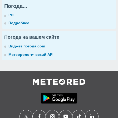
Погода...
PDF
Подробнее
Погода на вашем сайте
Виджет погода.com
Метеорологический API