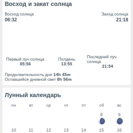
сервисов.
Восход и закат солнца
 наших 1199
Восход солнца
Заход солнца
неров
06:32
21:18
Последний луч
Первый луч солнца
Полдень
солнца
05:56
13:55
21:54
Продолжительность дня
14h 45m
Оставшийся дневной свет
8h 56m
Лунный календарь
пн
вт
ср
чт
пт
сб
вс
8
9
10
11
12
13
14
15
16