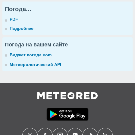
Погода...
PDF
Подробнее
Погода на вашем сайте
Виджет погода.com
Метеорологический API